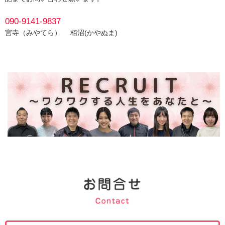
090-9141-9837
宮寺（みやてら） 栢沼(かやぬま)