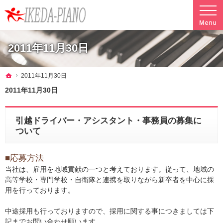
調律やクリーニングも行っています。ピアノ引越し・運搬・配送なら料金も魅力の当社へ
魅力的な料金で安心して任せられるピアノ引越し・運搬・配送の池田ピアノ運送
2011年11月30日
ホーム
2011年11月30日
2011年11月30日
引越ドライバー・アシスタント・事務員の募集に
ついて
■応募方法
当社は、雇用を地域貢献の一つと考えております。従って、地域の
高等学校・専門学校・自衛隊と連携を取りながら新卒者を中心に採
用を行っております。
中途採用も行っておりますので、採用に関する事につきましては下
記までお問い合わせ願います。