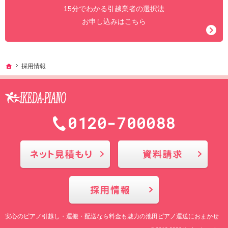
15分でわかる引越業者の選択法
お申し込みはこちら
ホーム
採用情報
0120-700088
メールにてお問合せ
採用情報
安心の
ピアノ引越し・運搬・配送なら料金も魅力の池田ピアノ運送
におまかせ