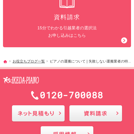
資料請求
15分でわかる引越業者の選択法
お申し込みはこちら
ホーム
お役立ちブログ一覧
ピアノの運搬について❘失敗しない運搬業者の特徴や運搬方法を紹介
0120-700088
メールにてお問合せ
採用情報