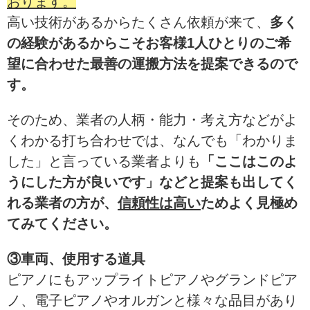
おります。
高い技術があるからたくさん依頼が来て、
多く
の経験があるからこそお客様1人ひとりのご希
望に合わせた最善の運搬方法を提案できるので
す。
そのため、業者の人柄・能力・考え方などがよ
くわかる打ち合わせでは、なんでも「わかりま
した」と言っている業者よりも
「ここはこのよ
うにした方が良いです」などと提案も出してく
れる業者の方が、
信頼性は高い
ためよく見極め
てみてください。
③車両、使用する道具
ピアノにもアップライトピアノやグランドピア
ノ、電子ピアノやオルガンと様々な品目があり