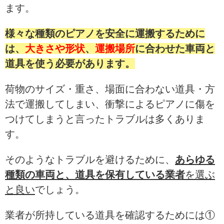
ます。
様々な種類のピアノを安全に運搬するために
は、
大きさや形状
、
運搬場所
に合わせた車両と
道具を使う必要があります。
荷物のサイズ・重さ、場面に合わない道具・方
法で運搬してしまい、衝撃によるピアノに傷を
つけてしまうと言ったトラブルは多くありま
す。
そのようなトラブルを避けるために、
あらゆる
種類の車両と、道具を保有している業者
を選ぶ
と良い
でしょう。
業者が所持している道具を確認するためには①