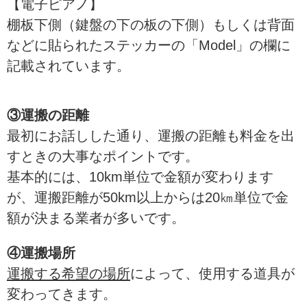
【電子ピアノ】
棚板下側（鍵盤の下の板の下側）もしくは背面
などに貼られたステッカーの「Model」の欄に
記載されています。
③運搬の距離
最初にお話しした通り、運搬の距離も料金を出
すときの大事なポイントです。
基本的には、10km単位で金額が変わります
が、運搬距離が50km以上からは20㎞単位で金
額が決まる業者が多いです。
④運搬場所
運搬する希望の場所
によって、使用する道具が
変わってきます。