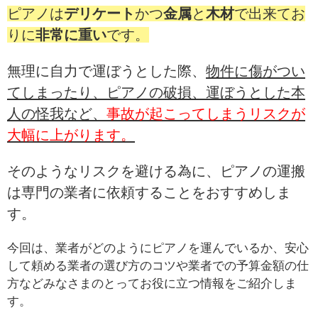
ピアノは
デリケート
かつ
金属
と
木材
で出来てお
りに
非常に重い
です。
無理に自力で運ぼうとした際、
物件に傷がつい
てしまったり、ピアノの破損、運ぼうとした本
人の怪我など、
事故が起こってしまうリスクが
大幅に上がります。
そのようなリスクを避ける為に、ピアノの運搬
は専門の業者に依頼することをおすすめしま
す。
今回は、業者がどのようにピアノを運んでいるか、安心
して頼める業者の選び方のコツや業者での予算金額の仕
方などみなさまのとってお役に立つ情報をご紹介しま
す。