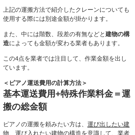
上記の運搬方法で紹介したクレーンについても
使用する際には別途金額が掛かります。
また、中には階数、段差の有無などと
建物の構
造
によっても金額が変わる業者もあります。
この4点を業者では注目して、作業金額を出し
ています。
＜ピアノ運送費用の計算方法＞
基本運送費用+特殊作業料金＝運
搬の総金額
ピアノの運搬を頼みたい方は、
運び出したい建
物
、
運び入れたい建物
の構造を意識して、業者