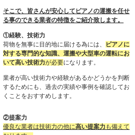
そこで、皆さんが安心してピアノの運搬を任せ
る事のできる業者の特徴をご紹介致します。
①経験、技術力
荷物を無事に目的地に届ける為には、
ピアノに
対する専門的な知識、運搬や大型車の運転にお
いて高い技術力
が必要
になります。
業者が高い技術力や経験があるかどうかを判断
するためにも、過去の実績や事例を確認してお
くことをおすすめします。
②提案力
優良な業者は技術力の他に
高い提案力
も備えて