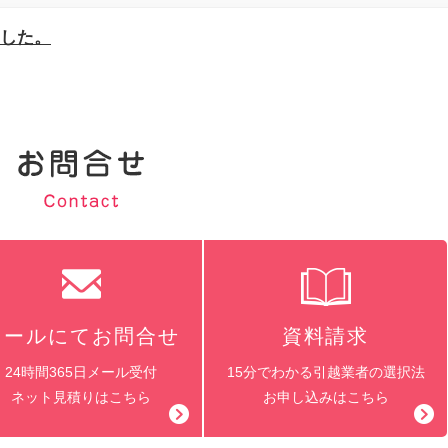
ました。
メールにてお問合せ
資料請求
24時間365日メール受付
15分でわかる引越業者の選択法
ネット見積りはこちら
お申し込みはこちら