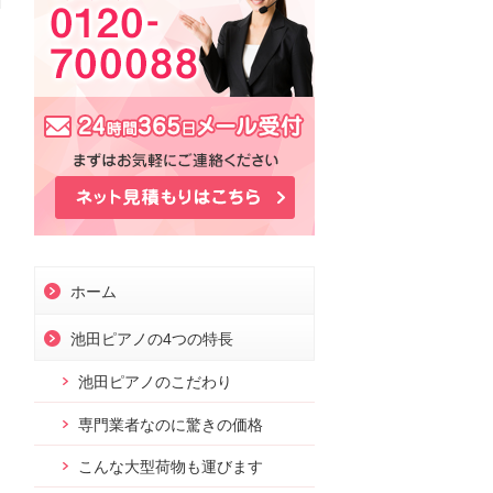
お問合せ
ホーム
池田ピアノの4つの特長
池田ピアノのこだわり
専門業者なのに驚きの価格
こんな大型荷物も運びます