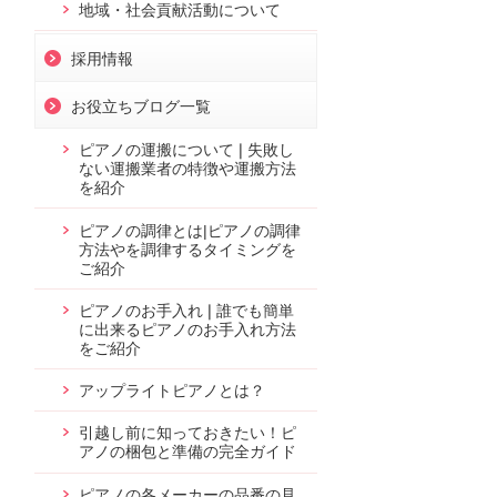
地域・社会貢献活動について
採用情報
お役立ちブログ一覧
ピアノの運搬について❘失敗し
ない運搬業者の特徴や運搬方法
を紹介
ピアノの調律とは|ピアノの調律
方法やを調律するタイミングを
ご紹介
ピアノのお手入れ❘誰でも簡単
に出来るピアノのお手入れ方法
をご紹介
アップライトピアノとは？
引越し前に知っておきたい！ピ
アノの梱包と準備の完全ガイド
ピアノの各メーカーの品番の見