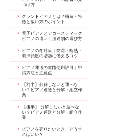
つけ方
グランドピアノとは？構造・特
徴と扱い方のポイント
電子ピアノとアコースティック
ピアノの違い｜用途別の選び方
ピアノの冬対策｜防湿・断熱・
調律頻度の増加に備えるコツ
ピアノ運送の道路使用許可｜申
請方法と注意点
【前半】分解しないと運べな
い？ピアノ運送と分解・組立作
業
【後半】 分解しないと運べな
い？ピアノ運送と分解・組立作
業
ピアノを売りたいとき、どうす
ればいい？