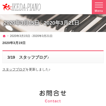
調律やクリーニングも行っています。ピアノ引越し・運搬・配送なら料金も魅力の当社へ
魅力的な料金で安心して任せられるピアノ引越し・運搬・配送の池田ピアノ運送
2020年3月15日 - 2020年3月21日
ホーム
2020年3月15日 - 2020年3月21日
2020年3月19日
3/19 スタッフブログ♪
スタッフブログ
を更新しました♪