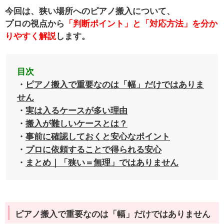
今回は、狭い場所へのピアノ搬入について、
プロの視点から
「判断ポイント」と「対応方法」を分か
りやすく解説
します。
目次
・
ピアノ搬入で重要なのは「幅」だけではありま
せん
・
実は入るケースが多い理由
・
搬入が難しいケースとは？
・
事前に確認しておくと安心なポイント
・
プロに依頼することで得られる安心
・
まとめ｜「狭い＝無理」ではありません
ピアノ搬入で重要なのは「幅」だけではありません