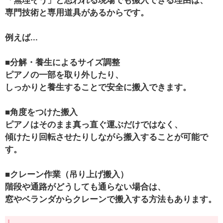
「無理そう」と思われる現場でも搬入できる理由は、
専門技術と専用道具があるからです。
例えば...
■分解・養生によるサイズ調整
ピアノの一部を取り外したり、
しっかりと養生することで安全に搬入できます。
■角度をつけた搬入
ピアノはそのまま真っ直ぐ運ぶだけではなく、
傾けたり回転させたりしながら
搬入することが可能で
す。
■クレーン作業（吊り上げ搬入）
階段や通路がどうしても通らない場合は、
窓やベランダから
クレーンで搬入する方法
もあります。