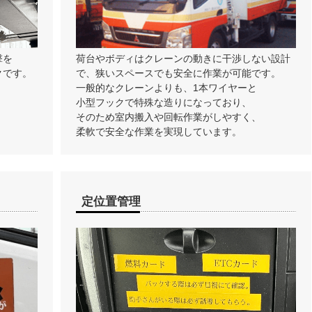
撃を
荷台やボディはクレーンの動きに干渉しない設計
クです。
で、狭いスペースでも安全に作業が可能です。
一般的なクレーンよりも、1本ワイヤーと
小型フックで特殊な造りになっており、
そのため室内搬入や回転作業がしやすく、
柔軟で安全な作業を実現しています。
定位置管理