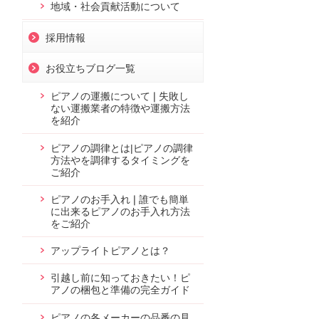
地域・社会貢献活動について
採用情報
お役立ちブログ一覧
ピアノの運搬について❘失敗し
ない運搬業者の特徴や運搬方法
を紹介
ピアノの調律とは|ピアノの調律
方法やを調律するタイミングを
ご紹介
ピアノのお手入れ❘誰でも簡単
に出来るピアノのお手入れ方法
をご紹介
アップライトピアノとは？
引越し前に知っておきたい！ピ
アノの梱包と準備の完全ガイド
ピアノの各メーカーの品番の見