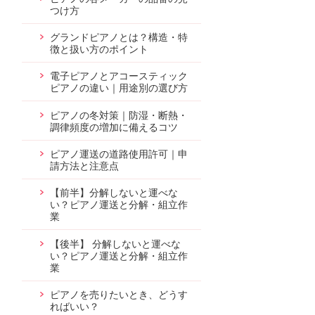
つけ方
グランドピアノとは？構造・特
徴と扱い方のポイント
電子ピアノとアコースティック
ピアノの違い｜用途別の選び方
ピアノの冬対策｜防湿・断熱・
調律頻度の増加に備えるコツ
ピアノ運送の道路使用許可｜申
請方法と注意点
【前半】分解しないと運べな
い？ピアノ運送と分解・組立作
業
【後半】 分解しないと運べな
い？ピアノ運送と分解・組立作
業
ピアノを売りたいとき、どうす
ればいい？