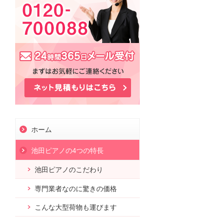
ホーム
池田ピアノの4つの特長
池田ピアノのこだわり
専門業者なのに驚きの価格
こんな大型荷物も運びます