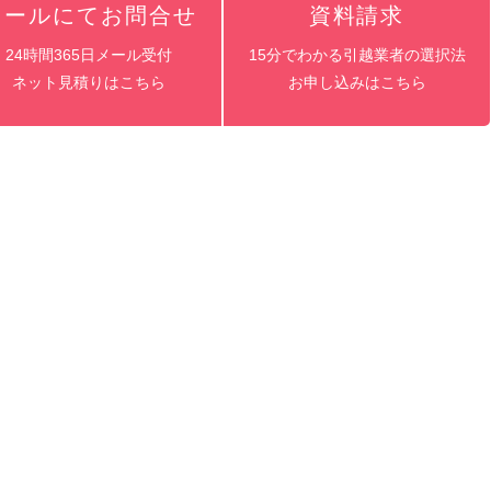
メールにてお問合せ
資料請求
24時間365日メール受付
15分でわかる引越業者の選択法
ネット見積りはこちら
お申し込みはこちら