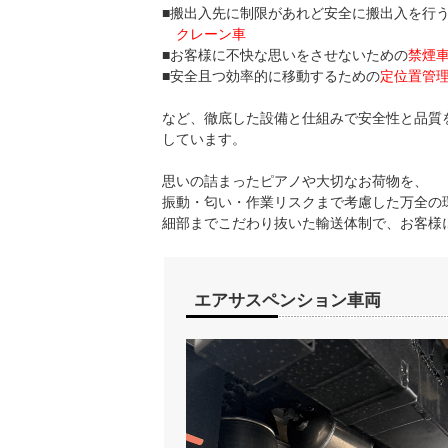
■搬出入先に制限があれど安全に搬出入を行
クレーン車
■お客様に不快な思いをさせないための
禁煙
■安全且つ効率的に移動するための
定位置管
など、徹底した設備と仕組みで安全性と品質
しています。
思いの詰まったピアノや大切なお荷物を、
振動・匂い・作業リスクまで考慮した万全の
細部までこだわり抜いた輸送体制で、お客様
エアサスペンション車両