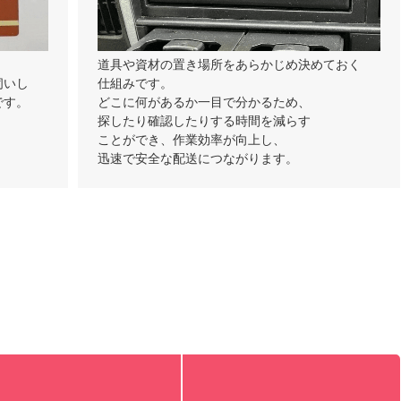
道具や資材の置き場所をあらかじめ決めておく
伺いし
仕組みです。
です。
どこに何があるか一目で分かるため、
探したり確認したりする時間を減らす
ことができ、作業効率が向上し、
迅速で安全な配送につながります。