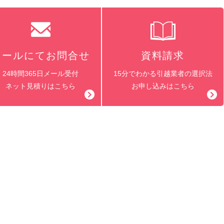
メールにてお問合せ
資料請求
24時間365日メール受付
15分でわかる引越業者の選択法
ネット見積りはこちら
お申し込みはこちら