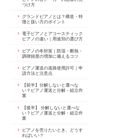
つけ方
グランドピアノとは？構造・特
徴と扱い方のポイント
電子ピアノとアコースティック
ピアノの違い｜用途別の選び方
ピアノの冬対策｜防湿・断熱・
調律頻度の増加に備えるコツ
ピアノ運送の道路使用許可｜申
請方法と注意点
【前半】分解しないと運べな
い？ピアノ運送と分解・組立作
業
【後半】 分解しないと運べな
い？ピアノ運送と分解・組立作
業
ピアノを売りたいとき、どうす
ればいい？