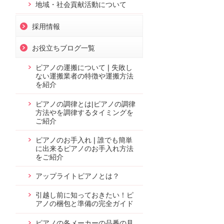
地域・社会貢献活動について
採用情報
お役立ちブログ一覧
ピアノの運搬について❘失敗し
ない運搬業者の特徴や運搬方法
を紹介
ピアノの調律とは|ピアノの調律
方法やを調律するタイミングを
ご紹介
ピアノのお手入れ❘誰でも簡単
に出来るピアノのお手入れ方法
をご紹介
アップライトピアノとは？
引越し前に知っておきたい！ピ
アノの梱包と準備の完全ガイド
ピアノの各メーカーの品番の見