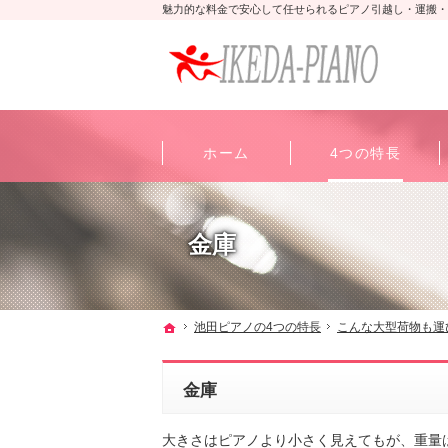
魅力的な料金で安心して任せられるピアノ引越し・運搬・
ホーム
4つの特長
金庫
ホーム
池田ピアノの4つの特長
こんな大型荷物も運
金庫
大きさはピアノより小さく見えてもが、重量