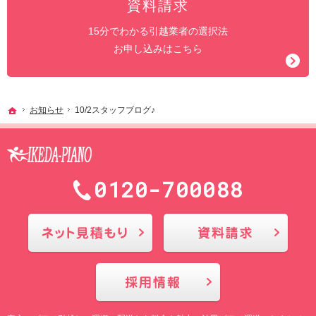
資料請求
15分でわかる引越業者の選択法
お申し込みはこちら
ホーム
お知らせ
10/2スタッフブログ♪
0120-700088
メールにてお問合せ
採用情報