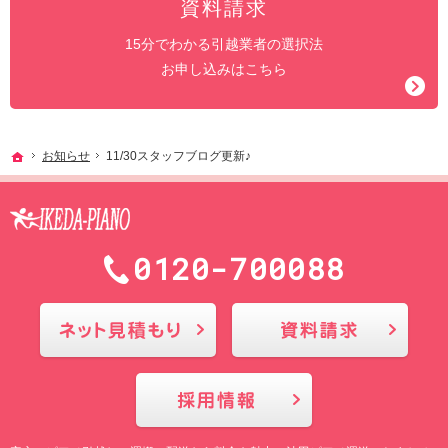
資料請求
15分でわかる引越業者の選択法
お申し込みはこちら
ホーム
お知らせ
11/30スタッフブログ更新♪
0120-700088
メールにてお問合せ
採用情報