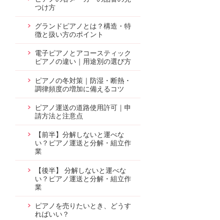
つけ方
グランドピアノとは？構造・特
徴と扱い方のポイント
電子ピアノとアコースティック
ピアノの違い｜用途別の選び方
ピアノの冬対策｜防湿・断熱・
調律頻度の増加に備えるコツ
ピアノ運送の道路使用許可｜申
請方法と注意点
【前半】分解しないと運べな
い？ピアノ運送と分解・組立作
業
【後半】 分解しないと運べな
い？ピアノ運送と分解・組立作
業
ピアノを売りたいとき、どうす
ればいい？