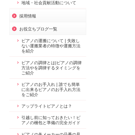
地域・社会貢献活動について
採用情報
お役立ちブログ一覧
ピアノの運搬について❘失敗し
ない運搬業者の特徴や運搬方法
を紹介
ピアノの調律とは|ピアノの調律
方法やを調律するタイミングを
ご紹介
ピアノのお手入れ❘誰でも簡単
に出来るピアノのお手入れ方法
をご紹介
アップライトピアノとは？
引越し前に知っておきたい！ピ
アノの梱包と準備の完全ガイド
ピアノの各メーカーの品番の見