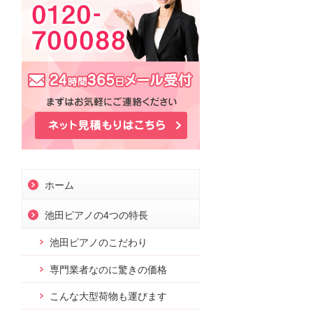
お問合せ
ホーム
池田ピアノの4つの特長
池田ピアノのこだわり
専門業者なのに驚きの価格
こんな大型荷物も運びます