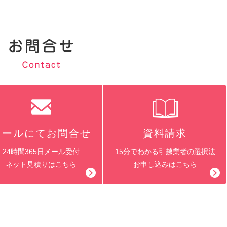
メールにてお問合せ
資料請求
24時間365日メール受付
15分でわかる引越業者の選択法
ネット見積りはこちら
お申し込みはこちら