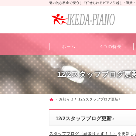
魅力的な料金で安心して任せられるピアノ引越し・運搬・
ホーム
4つの特長
12/2スタッフブログ更
ホーム
お知らせ
12/2スタッフブログ更新♪
12/2スタッフブログ更新♪
スタッフブログ〈頑張ります！！〉
を更新し