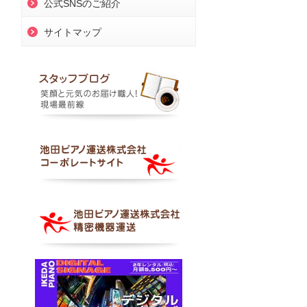
公式SNSのご紹介
サイトマップ