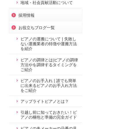
地域・社会貢献活動について
採用情報
お役立ちブログ一覧
ピアノの運搬について❘失敗し
ない運搬業者の特徴や運搬方法
を紹介
ピアノの調律とは|ピアノの調律
方法やを調律するタイミングを
ご紹介
ピアノのお手入れ❘誰でも簡単
に出来るピアノのお手入れ方法
をご紹介
アップライトピアノとは？
引越し前に知っておきたい！ピ
アノの梱包と準備の完全ガイド
ピアノの各メーカーの品番の見