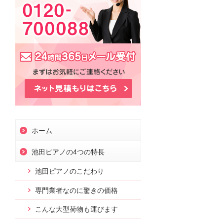
お問合せ
ホーム
池田ピアノの4つの特長
池田ピアノのこだわり
専門業者なのに驚きの価格
こんな大型荷物も運びます