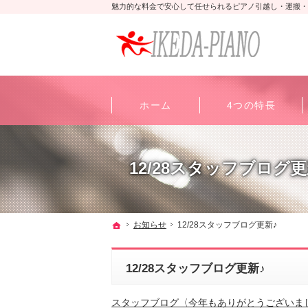
魅力的な料金で安心して任せられるピアノ引越し・運搬・
ホーム
4つの特長
12/28スタッフブログ更
ホーム
お知らせ
12/28スタッフブログ更新♪
12/28スタッフブログ更新♪
スタッフブログ〈今年もありがとうございま