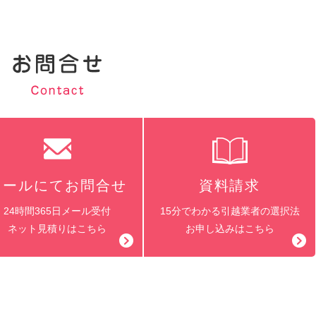
メールにてお問合せ
資料請求
24時間365日メール受付
15分でわかる引越業者の選択法
ネット見積りはこちら
お申し込みはこちら