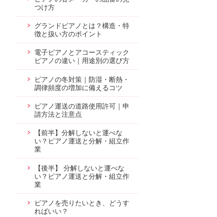
つけ方
グランドピアノとは？構造・特
徴と扱い方のポイント
電子ピアノとアコースティック
ピアノの違い｜用途別の選び方
ピアノの冬対策｜防湿・断熱・
調律頻度の増加に備えるコツ
ピアノ運送の道路使用許可｜申
請方法と注意点
【前半】分解しないと運べな
い？ピアノ運送と分解・組立作
業
【後半】 分解しないと運べな
い？ピアノ運送と分解・組立作
業
ピアノを売りたいとき、どうす
ればいい？