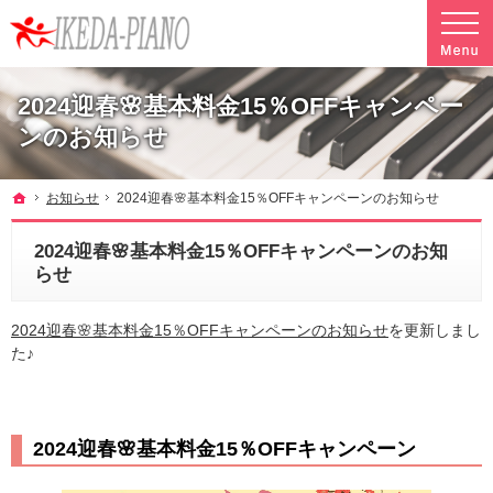
調律やクリーニングも行っています。ピアノ引越し・運搬・配送なら料金も魅力の当社へ
魅力的な料金で安心して任せられるピアノ引越し・運搬・配送の池田ピアノ運送
2024迎春🌸基本料金15％OFFキャンペー
ンのお知らせ
ホーム
お知らせ
2024迎春🌸基本料金15％OFFキャンペーンのお知らせ
2024迎春🌸基本料金15％OFFキャンペーンのお知
らせ
2024迎春🌸基本料金15％OFFキャンペーンのお知らせ
を更新しまし
た♪
2024迎春🌸基本料金15％OFFキャンペーン