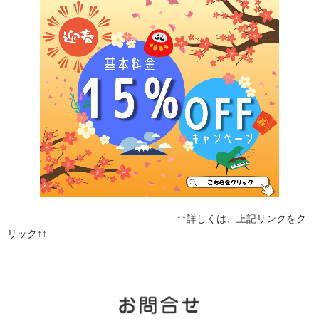
↑↑詳しくは、上記リンクをク
リック↑↑