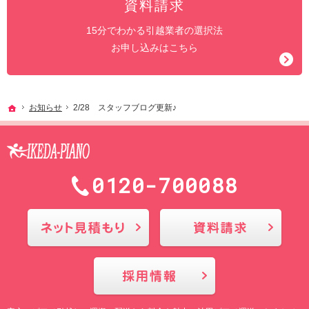
資料請求
15分でわかる引越業者の選択法
お申し込みはこちら
ホーム
お知らせ
2/28 スタッフブログ更新♪
0120-700088
メールにてお問合せ
採用情報