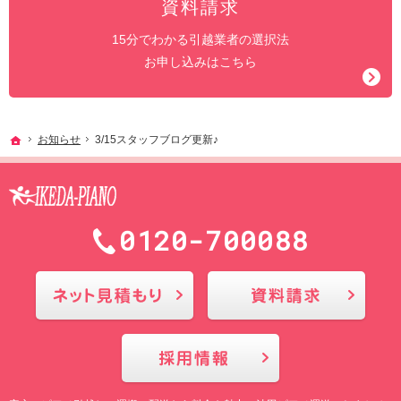
資料請求
15分でわかる引越業者の選択法
お申し込みはこちら
ホーム
お知らせ
3/15スタッフブログ更新♪
0120-700088
メールにてお問合せ
採用情報