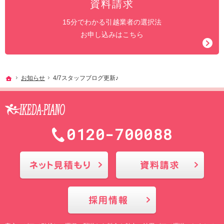
資料請求
15分でわかる引越業者の選択法
お申し込みはこちら
ホーム
お知らせ
4/7スタッフブログ更新♪
0120-700088
メールにてお問合せ
採用情報