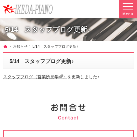
調律やクリーニングも行っています。ピアノ引越し・運搬・配送なら料金も魅力の当社へ
魅力的な料金で安心して任せられるピアノ引越し・運搬・配送の池田ピアノ運送
5/14 スタッフブログ更新♪
ホーム
お知らせ
5/14 スタッフブログ更新♪
5/14 スタッフブログ更新♪
スタッフブログ〈営業所見学🌈〉
を更新しました♪