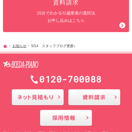
資料請求
15分でわかる引越業者の選択法
お申し込みはこちら
ホーム
お知らせ
5/14 スタッフブログ更新♪
0120-700088
メールにてお問合せ
採用情報