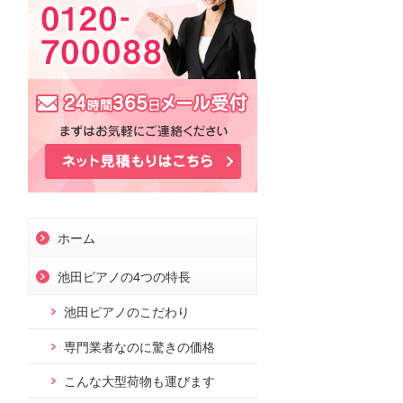
お問合せ
ホーム
池田ピアノの4つの特長
池田ピアノのこだわり
専門業者なのに驚きの価格
こんな大型荷物も運びます