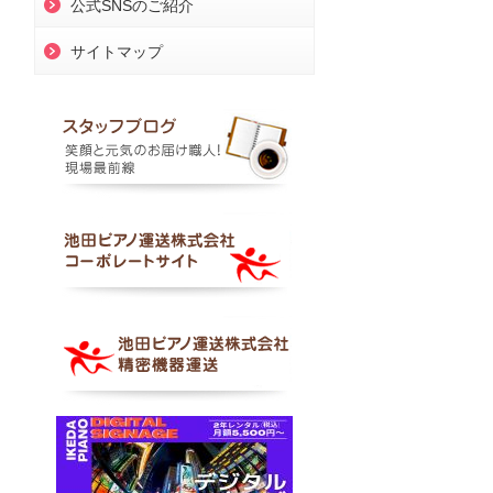
公式SNSのご紹介
サイトマップ