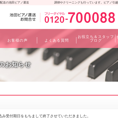
配送の池田ピアノ運送
調律やクリーニングも行っています。ピアノ引越
お役立ち＆スタッフ
お客様の声
よくある質問
ブログ
了のお知らせ
込み受付期日をもちまして終了させていただきました。