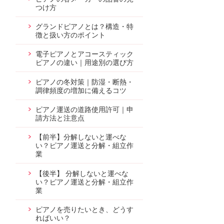
つけ方
グランドピアノとは？構造・特
徴と扱い方のポイント
電子ピアノとアコースティック
ピアノの違い｜用途別の選び方
ピアノの冬対策｜防湿・断熱・
調律頻度の増加に備えるコツ
ピアノ運送の道路使用許可｜申
請方法と注意点
【前半】分解しないと運べな
い？ピアノ運送と分解・組立作
業
【後半】 分解しないと運べな
い？ピアノ運送と分解・組立作
業
ピアノを売りたいとき、どうす
ればいい？