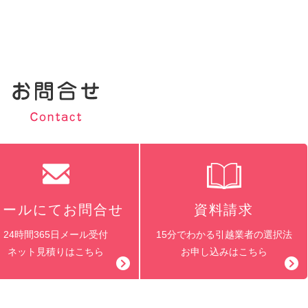
メールにてお問合せ
資料請求
24時間365日メール受付
15分でわかる引越業者の選択法
ネット見積りはこちら
お申し込みはこちら