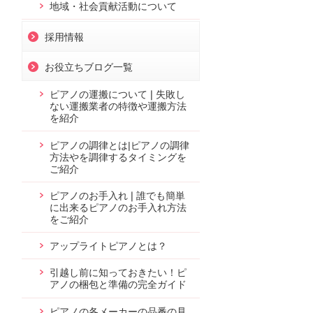
地域・社会貢献活動について
採用情報
お役立ちブログ一覧
ピアノの運搬について❘失敗し
ない運搬業者の特徴や運搬方法
を紹介
ピアノの調律とは|ピアノの調律
方法やを調律するタイミングを
ご紹介
ピアノのお手入れ❘誰でも簡単
に出来るピアノのお手入れ方法
をご紹介
アップライトピアノとは？
引越し前に知っておきたい！ピ
アノの梱包と準備の完全ガイド
ピアノの各メーカーの品番の見