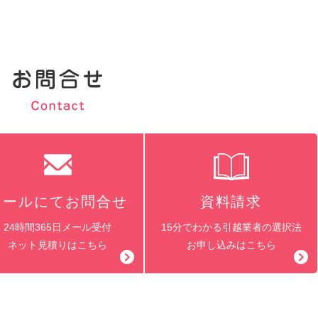
メールにてお問合せ
資料請求
24時間365日メール受付
15分でわかる引越業者の選択法
ネット見積りはこちら
お申し込みはこちら