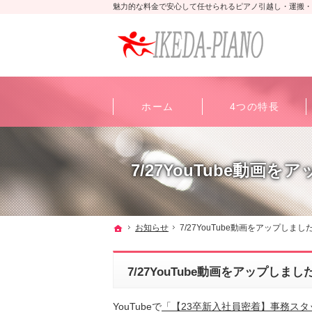
魅力的な料金で安心して任せられるピアノ引越し・運搬・
ホーム
4つの特長
7/27YouTube動画
ホーム
お知らせ
7/27YouTube動画をアップしまし
7/27YouTube動画をアップしまし
YouTubeで
「【23卒新入社員密着】事務スタ