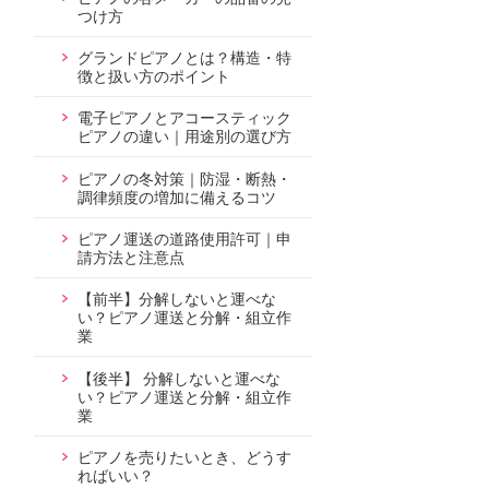
つけ方
グランドピアノとは？構造・特
徴と扱い方のポイント
電子ピアノとアコースティック
ピアノの違い｜用途別の選び方
ピアノの冬対策｜防湿・断熱・
調律頻度の増加に備えるコツ
ピアノ運送の道路使用許可｜申
請方法と注意点
【前半】分解しないと運べな
い？ピアノ運送と分解・組立作
業
【後半】 分解しないと運べな
い？ピアノ運送と分解・組立作
業
ピアノを売りたいとき、どうす
ればいい？