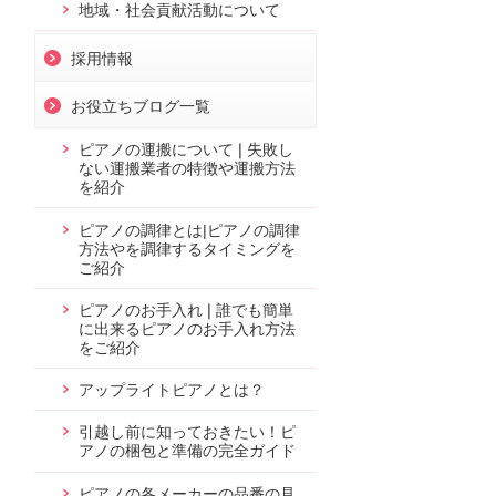
地域・社会貢献活動について
採用情報
お役立ちブログ一覧
ピアノの運搬について❘失敗し
ない運搬業者の特徴や運搬方法
を紹介
ピアノの調律とは|ピアノの調律
方法やを調律するタイミングを
ご紹介
ピアノのお手入れ❘誰でも簡単
に出来るピアノのお手入れ方法
をご紹介
アップライトピアノとは？
引越し前に知っておきたい！ピ
アノの梱包と準備の完全ガイド
ピアノの各メーカーの品番の見