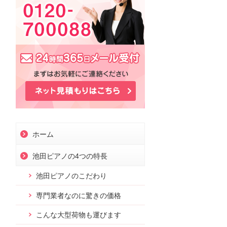
お問合せ
ホーム
池田ピアノの4つの特長
池田ピアノのこだわり
専門業者なのに驚きの価格
こんな大型荷物も運びます