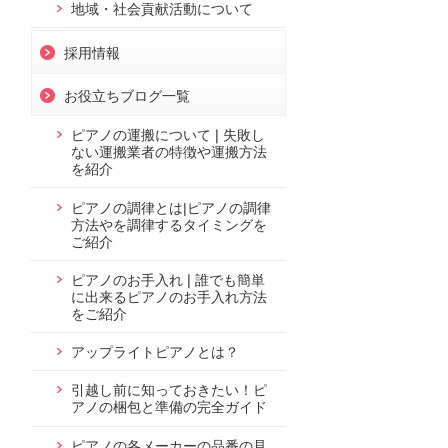
地域・社会貢献活動について
採用情報
お役立ちブログ一覧
ピアノの運搬について❘失敗し
ない運搬業者の特徴や運搬方法
を紹介
ピアノの調律とは|ピアノの調律
方法やを調律するタイミングを
ご紹介
ピアノのお手入れ❘誰でも簡単
に出来るピアノのお手入れ方法
をご紹介
アップライトピアノとは？
引越し前に知っておきたい！ピ
アノの梱包と準備の完全ガイド
ピアノの各メーカーの品番の見