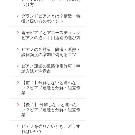
つけ方
グランドピアノとは？構造・特
徴と扱い方のポイント
電子ピアノとアコースティック
ピアノの違い｜用途別の選び方
ピアノの冬対策｜防湿・断熱・
調律頻度の増加に備えるコツ
ピアノ運送の道路使用許可｜申
請方法と注意点
【前半】分解しないと運べな
い？ピアノ運送と分解・組立作
業
【後半】 分解しないと運べな
い？ピアノ運送と分解・組立作
業
ピアノを売りたいとき、どうす
ればいい？