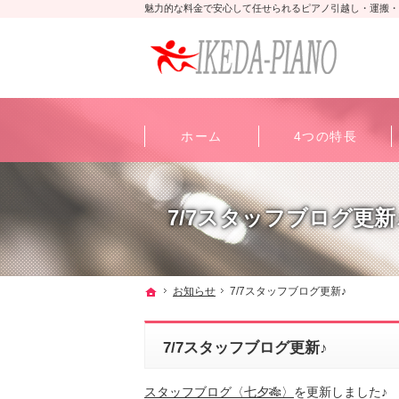
魅力的な料金で安心して任せられるピアノ引越し・運搬・
ホーム
4つの特長
7/7スタッフブログ更新
ホーム
お知らせ
7/7スタッフブログ更新♪
7/7スタッフブログ更新♪
スタッフブログ〈七夕🎋〉
を更新しました♪