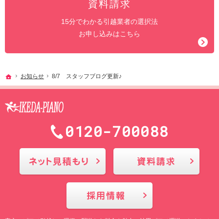
資料請求
15分でわかる引越業者の選択法
お申し込みはこちら
ホーム
お知らせ
8/7 スタッフブログ更新♪
0120-700088
メールにてお問合せ
採用情報