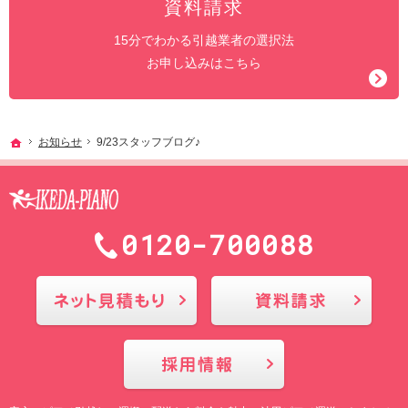
資料請求
15分でわかる引越業者の選択法
お申し込みはこちら
ホーム
お知らせ
9/23スタッフブログ♪
0120-700088
メールにてお問合せ
採用情報