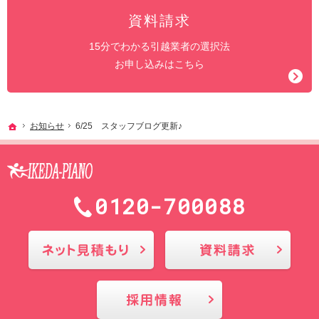
資料請求
15分でわかる引越業者の選択法
お申し込みはこちら
ホーム
お知らせ
6/25 スタッフブログ更新♪
0120-700088
メールにてお問合せ
採用情報