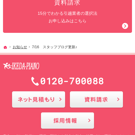
資料請求
15分でわかる引越業者の選択法
お申し込みはこちら
ホーム
お知らせ
7/16 スタッフブログ更新♪
0120-700088
メールにてお問合せ
採用情報