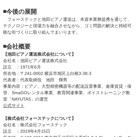
◾️今後の展開
フォーステックと池田ピアノ運送は、本資本業務提携を通じて、
テクノロジーと現場力を融合させながら、ゴミ問題の解決と持続可
能な街づくりに取り組んでまいります。
◾️会社概要
【池田ピアノ運送株式会社について】
会社名：池田ピアノ運送株式会社
設立 ：1971年6月
所在地：〒241-0002 横浜市旭区上白根3-38-3
代表者：代表取締役 池田 輝男
事業内容：ピアノ、大型精密機器等の配送設置事業、倉庫賃貸・保
管、SmaGOレンタル事業、教育関連事業、ボイストレーニング教
室「NAYUTAS」の運営
公式サイト
【株式会社フォーステックについて】
会社名：株式会社フォーステック
設立 ：2019年4月15日