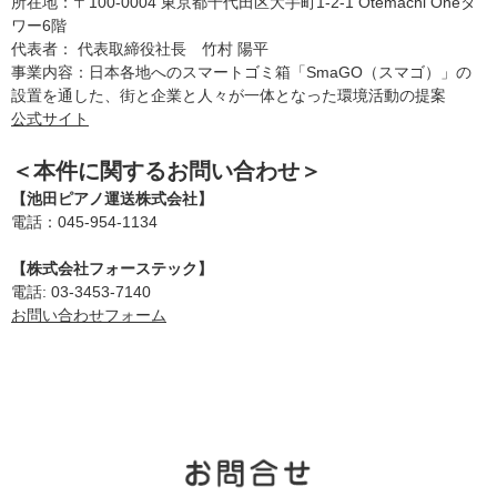
所在地：〒100-0004 東京都千代田区大手町1-2-1 Otemachi Oneタ
ワー6階
代表者： 代表取締役社長 竹村 陽平
事業内容：日本各地へのスマートゴミ箱「SmaGO（スマゴ）」の
設置を通した、街と企業と人々が一体となった環境活動の提案
公式サイト
＜本件に関するお問い合わせ＞
【池田ピアノ運送株式会社】
電話：045-954-1134
【株式会社フォーステック】
電話: 03-3453-7140
お問い合わせフォーム