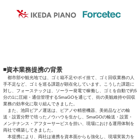
◾️資本業務提携の背景
都市部や観光地では、ゴミ箱不足やポイ捨て、ゴミ回収業務の人
手不足など、ゴミを巡る課題が顕在化しています。こうした課題に
対し、フォーステックは、ソーラー発電で稼働し、ゴミを自動で約5
分の1に圧縮・通信管理するSmaGOを通じて、街の美観維持や回収
業務の効率化に取り組んできました。
また、池田ピアノ運送は、ピアノや精密機器、美術品などの輸
送・設置分野で培ったノウハウを生かし、SmaGOの輸送・設置・
メンテナンス・アフターサービスを担い、現場における運用体制を
両社で構築してきました。
本提携により、両社は連携を資本面からも強化し、現場実装力を