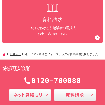
資料請求
15分でわかる引越業者の選択法
お申し込みはこちら
ホーム
お知らせ
池田ピアノ運送とフォーステックが資本業務提携しました
0120-700088
メールにてお問合せ