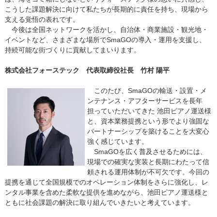
こうした課題解決に向けて私たちが長期的に責任を持ち、現場から
支える覚悟の表れです。
今後は全国ネットワークを活かし、自治体・商業施設・観光地・
イベントなど、さまざまな場所でSmaGOの導入・運用を支援し、
持続可能な街づくりに貢献してまいります。
株式会社フォーステック 代表取締役社長 竹村 陽平
このたび、SmaGOの輸送・設置・メ
ンテナンス・アフターサービスを長年
担っていただいてきた 池田ピアノ運送様
と、資本業務提携という形でより強固な
パートナーシップを築けることを大変心
強く感じています。
SmaGOを広く普及させるためには、
現場での確実な実装と長期にわたって信
頼される運用体制が不可欠です。今回の
提携を通じて全国規模でのオペレーション体制をさらに強化し、レ
ンタル事業を含めた柔軟な提供を進めながら、池田ピアノ運送様と
ともに社会課題の解決に取り組んでいきたいと考えています。