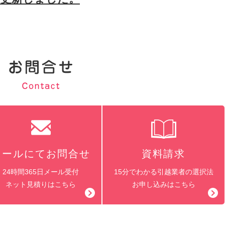
メールにてお問合せ
資料請求
24時間365日メール受付
15分でわかる引越業者の選択法
ネット見積りはこちら
お申し込みはこちら