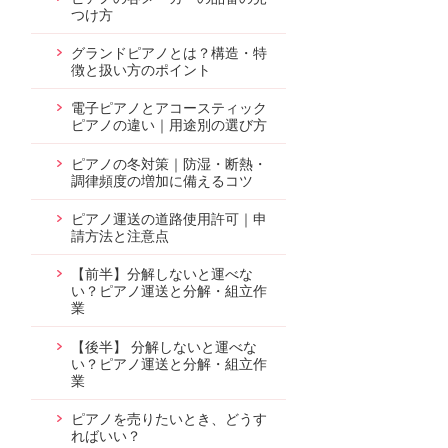
つけ方
グランドピアノとは？構造・特
徴と扱い方のポイント
電子ピアノとアコースティック
ピアノの違い｜用途別の選び方
ピアノの冬対策｜防湿・断熱・
調律頻度の増加に備えるコツ
ピアノ運送の道路使用許可｜申
請方法と注意点
【前半】分解しないと運べな
い？ピアノ運送と分解・組立作
業
【後半】 分解しないと運べな
い？ピアノ運送と分解・組立作
業
ピアノを売りたいとき、どうす
ればいい？