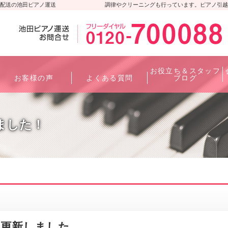
配送の池田ピアノ運送
調律やクリーニングも行っています。ピアノ引越
お役立ち＆スタッフ
お客様の声
よくある質問
ブログ
ました！
ログを更新しました。