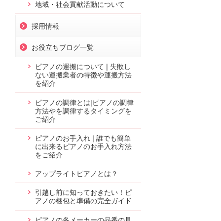
地域・社会貢献活動について
採用情報
お役立ちブログ一覧
ピアノの運搬について❘失敗し
ない運搬業者の特徴や運搬方法
を紹介
ピアノの調律とは|ピアノの調律
方法やを調律するタイミングを
ご紹介
ピアノのお手入れ❘誰でも簡単
に出来るピアノのお手入れ方法
をご紹介
アップライトピアノとは？
引越し前に知っておきたい！ピ
アノの梱包と準備の完全ガイド
ピアノの各メーカーの品番の見