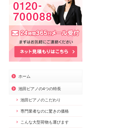
お問合せ
ホーム
池田ピアノの4つの特長
池田ピアノのこだわり
専門業者なのに驚きの価格
こんな大型荷物も運びます