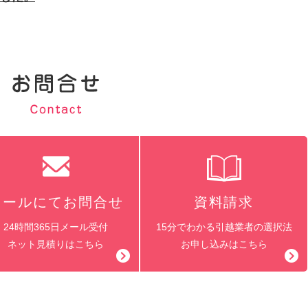
メールにてお問合せ
資料請求
24時間365日メール受付
15分でわかる引越業者の選択法
ネット見積りはこちら
お申し込みはこちら