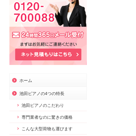
お問合せ
ホーム
池田ピアノの4つの特長
池田ピアノのこだわり
専門業者なのに驚きの価格
こんな大型荷物も運びます