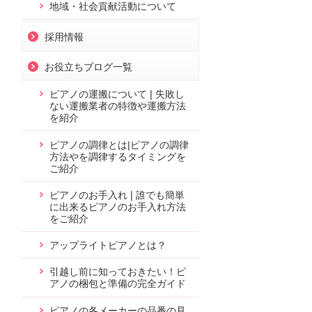
地域・社会貢献活動について
採用情報
お役立ちブログ一覧
ピアノの運搬について❘失敗し
ない運搬業者の特徴や運搬方法
を紹介
ピアノの調律とは|ピアノの調律
方法やを調律するタイミングを
ご紹介
ピアノのお手入れ❘誰でも簡単
に出来るピアノのお手入れ方法
をご紹介
アップライトピアノとは？
引越し前に知っておきたい！ピ
アノの梱包と準備の完全ガイド
ピアノの各メーカーの品番の見