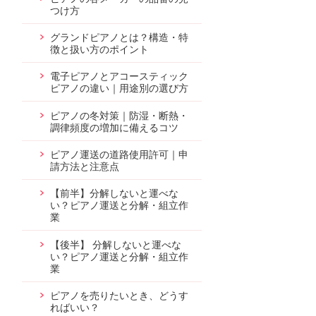
つけ方
グランドピアノとは？構造・特
徴と扱い方のポイント
電子ピアノとアコースティック
ピアノの違い｜用途別の選び方
ピアノの冬対策｜防湿・断熱・
調律頻度の増加に備えるコツ
ピアノ運送の道路使用許可｜申
請方法と注意点
【前半】分解しないと運べな
い？ピアノ運送と分解・組立作
業
【後半】 分解しないと運べな
い？ピアノ運送と分解・組立作
業
ピアノを売りたいとき、どうす
ればいい？