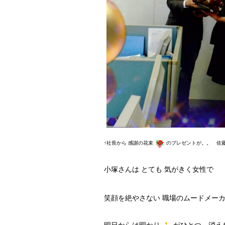
↑社長から 感謝の花束
のプレゼントが。。 佐
小塚さんは とても 気がきく女性で
笑顔を絶やさない 職場のムードメーカ