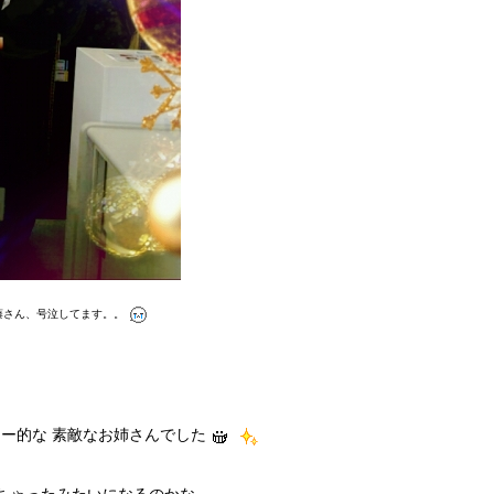
藤さん、号泣してます。。
ー的な 素敵なお姉さんでした