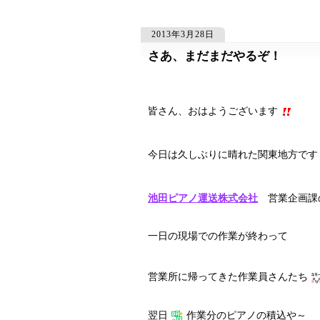
2013年3月28日
さあ、まだまだやるぞ！
689
689
689
皆さん、おはようございます
今日は久しぶりに晴れた関東地方です
池田ピアノ運送株式会社
営業企画課
一日の現場での作業が終わって
営業所に帰ってきた作業員さんたち
翌日
作業分のピアノの積込や～