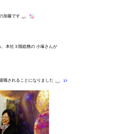
の加藤です
る、本社３階総務の 小塚さんが
退職されることになりました