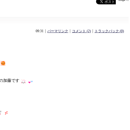
Google +1
09:31
パーマリンク
コメント (2)
トラックバック (0)
の加藤です