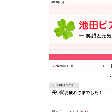
2013年3月
«
2025年12月
1
2
2013年3月29日
長い間お疲れさまでした！
690
690
皆さん、こんにちは