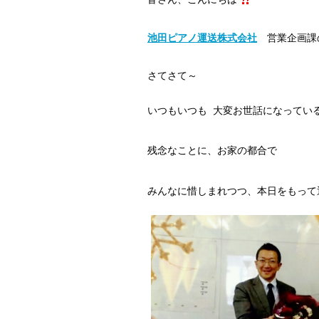
池田ピアノ運送株式会社
営業企画課
さてさて～
いつもいつも 大変お世話になってい
残念なことに、お家の都合で
みんなに惜しまれつつ、本日をもって