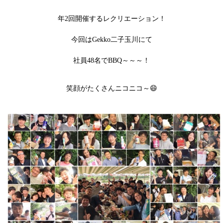
年2回開催するレクリエーション！
今回はGekko二子玉川にて
社員48名でBBQ～～～！
笑顔がたくさんニコニコ～😄