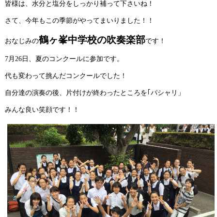
皆様は、水分と塩分をしっかり補って下さいね！
さて、今年もこの季節がやってまいりました！！
鶴ヶ峯中学校の吹奏楽部
おなじみの
です！
7月26日、夏のコンクールに参加です。
代も変わって挑んだコンクールでした！
自分達の演奏の後、片付けが終わったところを｢パシャリ」
みんな良い笑顔です！！