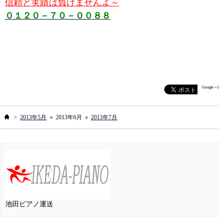
信頼と実績は負けませんよ～
０１２０－７０－００８８
Google +1
ホーム
>
2013年5月
«
2013年6月
»
2013年7月
池田ピアノ運送