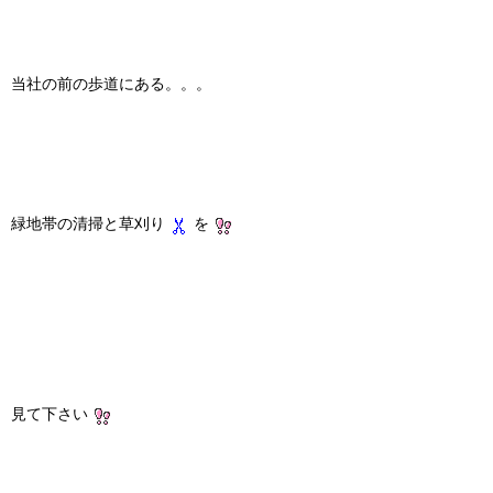
当社の前の歩道にある。。。
緑地帯の清掃と草刈り
を
見て下さい