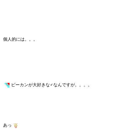
個人的には。。。
ピーカンが大好きな♂なんですが。。。。
あっ