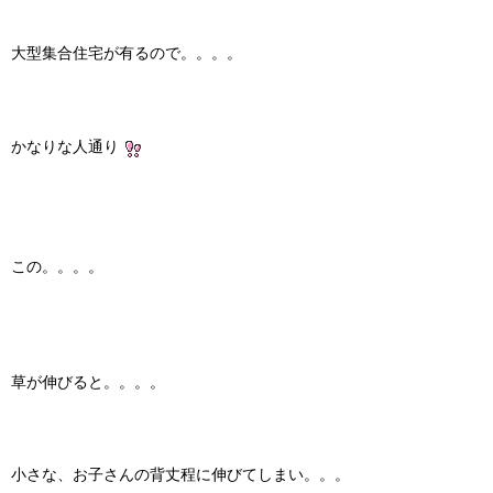
大型集合住宅が有るので。。。。
かなりな人通り
この。。。。
草が伸びると。。。。
小さな、お子さんの背丈程に伸びてしまい。。。