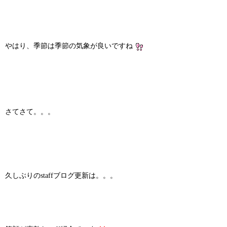
やはり、季節は季節の気象が良いですね
さてさて。。。
久しぶりのstaffブログ更新は。。。