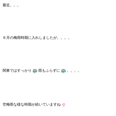
最近。。。
６月の梅雨時期に入れしましたが。。。。
関東ではすっかり
雨もふらずに
。。。。
空梅雨な様な時期が続いていますね