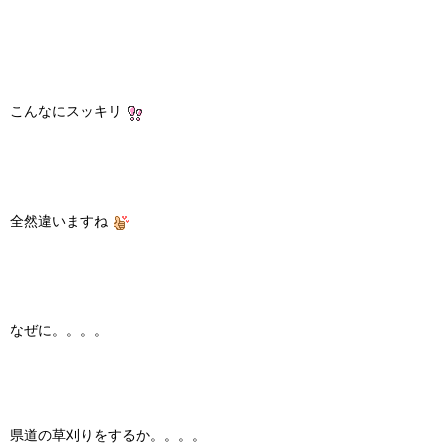
こんなにスッキリ
全然違いますね
なぜに。。。。
県道の草刈りをするか。。。。