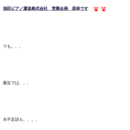
池田ピアノ運送株式会社 営業企画 若林です
でも。。。
最近では。。。
水不足説も。。。。