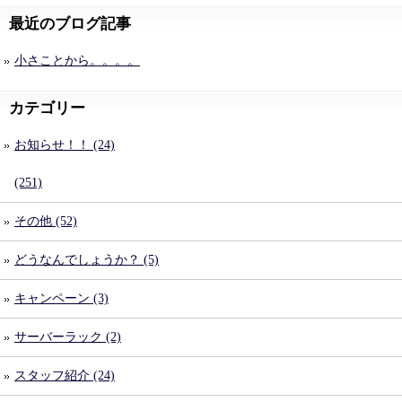
最近のブログ記事
小さことから。。。。
カテゴリー
お知らせ！！ (24)
(251)
その他 (52)
どうなんでしょうか？ (5)
キャンペーン (3)
サーバーラック (2)
スタッフ紹介 (24)