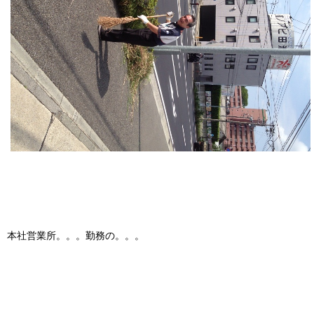
本社営業所。。。勤務の。。。