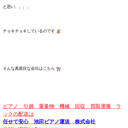
と思い。。。。
チョキチョキしているのです
そんな真面目な会社はこちら
ピアノ 引越 重量物 機械 回収 買取運搬 ラ
ックの配送は
任せて安心 池田ピアノ運送 株式会社