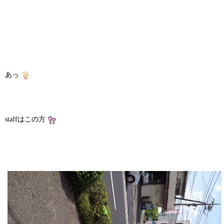
あっ
staffはこの方