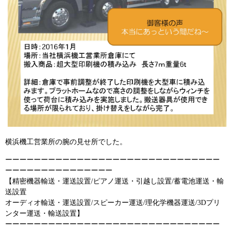
横浜機工営業所の腕の見せ所でした。
ーーーーーーーーーーーーーーーーーーーーーーーーーーーーーー
ーーーーーーーーーーーーーーー
【精密機器輸送・運送設置/ピアノ運送・引越し設置/蓄電池運送・輸
送設置
オーディオ輸送・運送設置/スピーカー運送/理化学機器運送/3Dプリ
ンター運送・輸送設置】
ーーーーーーーーーーーーーーーーーーーーーーーーーーーーーー