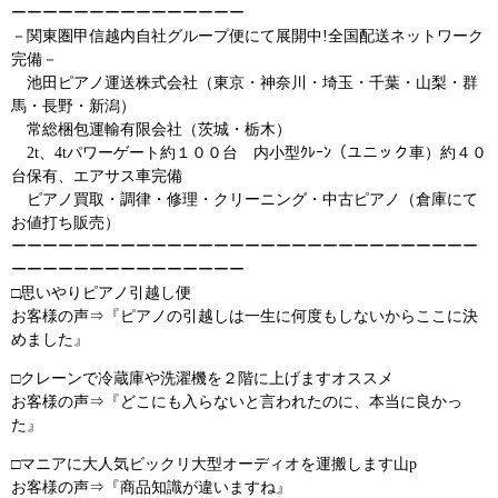
ーーーーーーーーーーーーーーー
－関東圏甲信越内自社グループ便にて展開中!全国配送ネットワーク
完備－
池田ピアノ運送株式会社（東京・神奈川・埼玉・千葉・山梨・群
馬・長野・新潟）
常総梱包運輸有限会社（茨城・栃木）
2t、4tパワーゲート約１００台 内小型ｸﾚｰﾝ（ユニック車）約４０
台保有、エアサス車完備
ピアノ買取・調律・修理・クリーニング・中古ピアノ（倉庫にて
お値打ち販売）
ーーーーーーーーーーーーーーーーーーーーーーーーーーーーーー
ーーーーーーーーーーーーーーー
□思いやりピアノ引越し便
お客様の声⇒『ピアノの引越しは一生に何度もしないからここに決
めました』
□クレーンで冷蔵庫や洗濯機を２階に上げますオススメ
お客様の声⇒『どこにも入らないと言われたのに、本当に良かっ
た』
□マニアに大人気ビックリ大型オーディオを運搬します山p
お客様の声⇒『商品知識が違いますね』