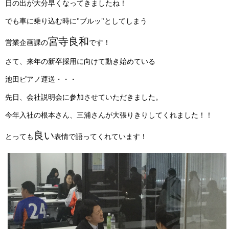
日の出が大分早くなってきましたね！
でも車に乗り込む時に"ブルッ"としてしまう
宮寺良和
営業企画課の
です！
さて、来年の新卒採用に向けて動き始めている
池田ピアノ運送・・・
先日、会社説明会に参加させていただきました。
今年入社の根本さん、三浦さんが大張りきりしてくれました！！
良い
とっても
表情で語ってくれています！