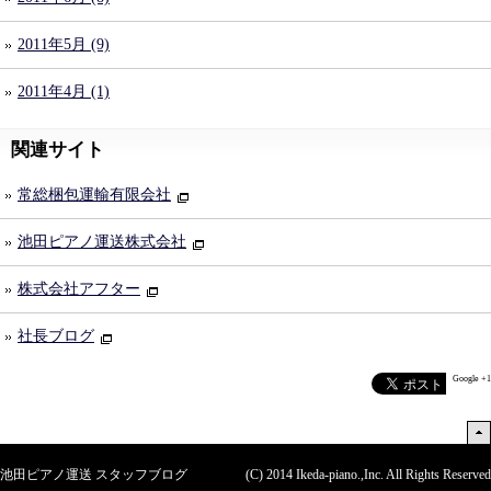
2011年5月 (9)
2011年4月 (1)
関連サイト
常総梱包運輸有限会社
池田ピアノ運送株式会社
株式会社アフター
社長ブログ
Google +1
池田ピアノ運送 スタッフブログ
(C) 2014
Ikeda-piano.,Inc. All Rights Reserved