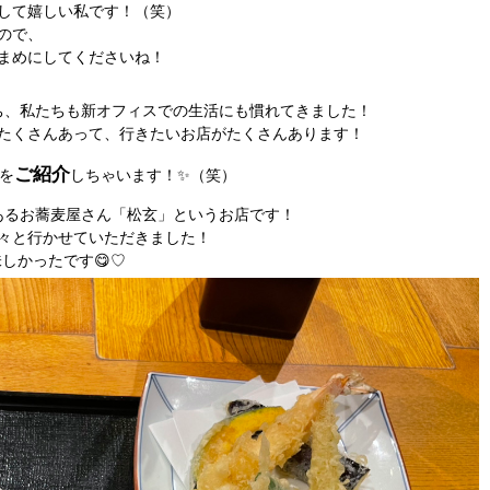
して嬉しい私です！（笑）
ので、
まめにしてくださいね！
ち、私たちも新オフィスでの生活にも慣れてきました！
たくさんあって、行きたいお店がたくさんあります！
ご紹介
を
しちゃいます！✨（笑）
あるお蕎麦屋さん「松玄」というお店です！
々と行かせていただきました！
味しかったです😋♡