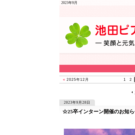
2023年9月
«
2025年12月
1
2
2023年9月28日
☆25卒インターン開催のお知ら
1828
1828