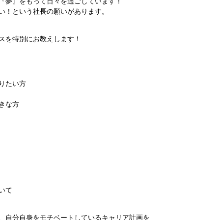
『夢』をもって日々を過ごしています！
い！という社長の願いがあります。
スを特別にお教えします！
りたい方
きな方
いて
、自分自身をモチベートしているキャリア計画を