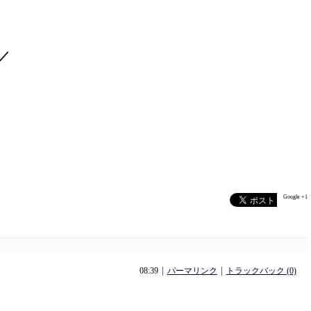
／
Google +1
08:39
パーマリンク
トラックバック (0)