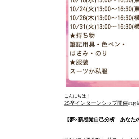
こんにちは！
25卒インターンシップ開催
のお
【夢×新感覚自己分析 あなたの