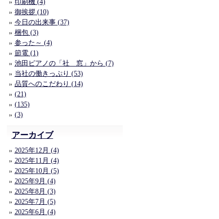
印刷機 (4)
御挨拶 (10)
今日の出来事 (37)
梱包 (3)
参った～ (4)
節電 (1)
池田ピアノの「社 窓」から (7)
当社の働きっぷり (53)
品質へのこだわり (14)
(21)
(135)
(3)
アーカイブ
2025年12月 (4)
2025年11月 (4)
2025年10月 (5)
2025年9月 (4)
2025年8月 (3)
2025年7月 (5)
2025年6月 (4)