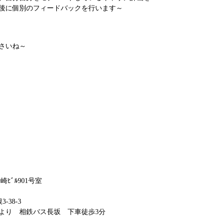
後に個別のフィードバックを行います～
さいね～
ﾋﾞﾙ901号室
38-3
 相鉄バス長坂 下車徒歩3分