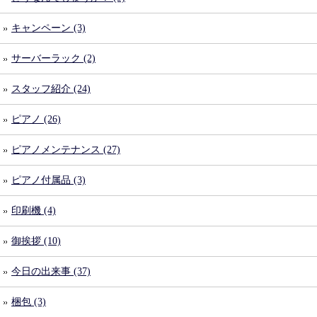
キャンペーン (3)
サーバーラック (2)
スタッフ紹介 (24)
ピアノ (26)
ピアノメンテナンス (27)
ピアノ付属品 (3)
印刷機 (4)
御挨拶 (10)
今日の出来事 (37)
梱包 (3)