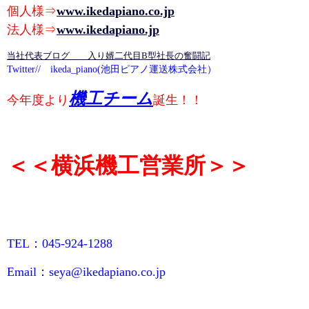
個人様⇒
www.ikedapiano.co.jp
法人様⇒
www.ikedapiano.jp
当社代表ブログ 入り婿二代目B型社長の奮闘記
Twitter// ikeda_piano(池田ピアノ運送株式会社）
機工チーム
今年度より
誕生！！
＜＜横浜機工営業所＞＞
TEL：045-924-1288
Email：seya@ikedapiano.co.jp