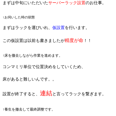
まずは中旬にいただいた
サーバーラック設置
のお仕事。
↑お伺いした時の状態
まずはラックを運びいれ、
仮設置
を行います。
精度が命
この仮設置は以前も書きましたが
！！
↑床を撤去しながら作業を進めます。
コンマミリ単位で位置決めをしていくため、
床があると難しいんです。。
連結
設置が終了すると、
と言ってラックを繋ぎます。
↑養生を撤去して最終調整です。