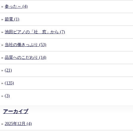
参った～ (4)
節電 (1)
池田ピアノの「社 窓」から (7)
当社の働きっぷり (53)
品質へのこだわり (14)
(21)
(135)
(3)
アーカイブ
2025年12月 (4)