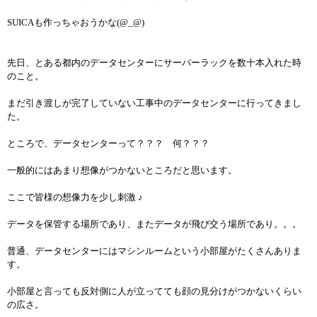
SUICAも作っちゃおうかな(@_@)
先日、とある都内のデータセンターにサーバーラックを数十本入れた時
のこと。
まだ引き渡しが完了していない工事中のデータセンターに行ってきまし
た。
ところで、データセンターって？？？ 何？？？
一般的にはあまり想像がつかないところだと思います。
ここで皆様の想像力を少し刺激 ♪
データを保管する場所であり、またデータが飛び交う場所であり。。。
普通、データセンターにはマシンルームという小部屋がたくさんありま
す。
小部屋と言っても反対側に人が立ってても顔の見分けがつかないくらい
の広さ。