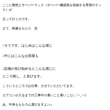
ここに整然とサーバーラック（サーバー機器類を収納する専用のラッ
ク）が
立って行くのです。
さて、映像をちらり 笑
↑そうです。はじめはこんな感じ
↓中にはこんなお部屋も
↓設備が並び始めるとこんな感じに
ところ狭し、と並びます。
こういうところでお仕事、させていただいてます。
エアコンが入るまでの工事中の暑いこと暑いこと(；一_一)
あ、中身ももちろん運びますよ♪♪♪