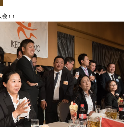
大会
！！