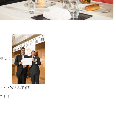
VPは⇒
・・Wさんです!!
了！！