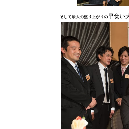
早食い
そして最大の盛り上がりの