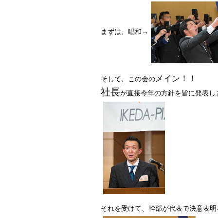
まずは、唱和→
メイン！！
そして、この会の
社長
が直接今年の方針を皆に発表し
それを受けて、幹部が代表で決意表明