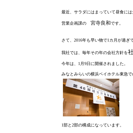
最近、サラダにはまっていて昼食には
宮寺良和
営業企画課の
です。
さて、2016年も早い物で1カ月が過ぎ
我社では、毎年その年の会社方針を
今年は、1月9日に開催されました。
みなとみらいの横浜ベイホテル東急で
1部と2部の構成になっています。