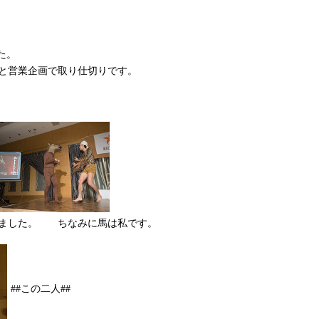
た。
と営業企画で取り仕切りです。
せました。 ちなみに馬は私です。
##この二人##