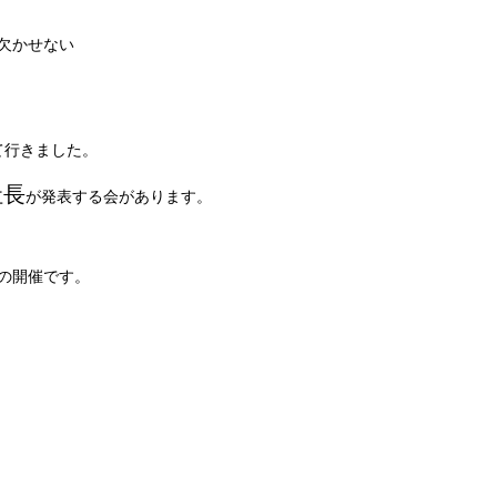
欠かせない
て行きました。
社長
が発表する会があります。
の開催です。