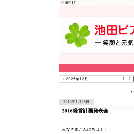
2016年1月
«
2025年12月
1
2
2016年1月28日
2016経営計画発表会
847
847
みなさまこんにちは！！