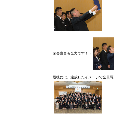
閉会宣言も全力です！→
最後には、達成したイメージで全員写