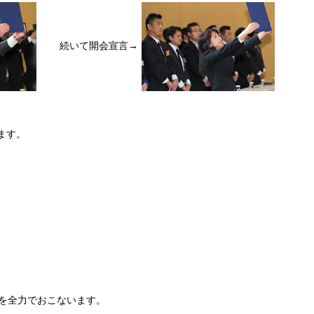
続いて開会宣言→
ます。
を全力でおこないます。