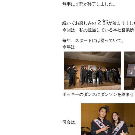
無事に１部が終了しました。
２部
続いてお楽しみの
が始まりまし
今回は、私の担当している本社営業所
毎年、スタートには凝っていて、
今年は↓
ポッキーのダンスにダンソンを絡ま
司会は、