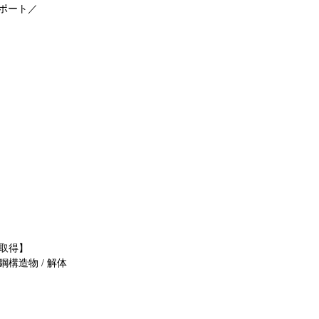
ポート／
 取得】
 鋼構造物 / 解体