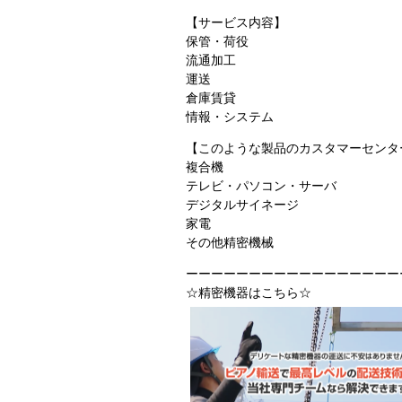
【サービス内容】
保管・荷役
流通加工
運送
倉庫賃貸
情報・システム
【このような製品のカスタマーセンタ
複合機
テレビ・パソコン・サーバ
デジタルサイネージ
家電
その他精密機械
ーーーーーーーーーーーーーーーーー
☆精密機器はこちら☆