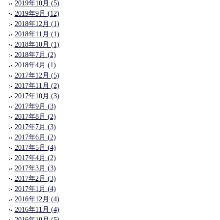
2019年10月 (5)
2019年9月 (12)
2018年12月 (1)
2018年11月 (1)
2018年10月 (1)
2018年7月 (2)
2018年4月 (1)
2017年12月 (5)
2017年11月 (2)
2017年10月 (3)
2017年9月 (3)
2017年8月 (2)
2017年7月 (3)
2017年6月 (2)
2017年5月 (4)
2017年4月 (2)
2017年3月 (3)
2017年2月 (3)
2017年1月 (4)
2016年12月 (4)
2016年11月 (4)
2016年10月 (5)