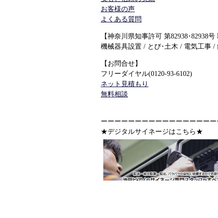
お客様の声
よくある質問
【神奈川県知事許可 第82938･82938号
機械器具設置 / とび･土木 / 電気工事 /
【お問合せ】
フリーダイヤル(0120-93-6102)
ネット見積もり
無料相談
ーーーーーーーーーーーーーーーーー
★デジタルサイネージはこちら★