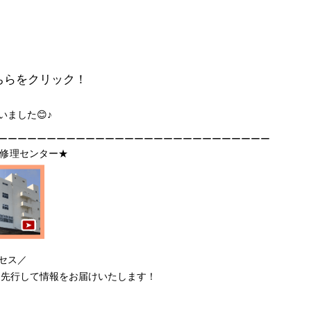
ちらをクリック！
ました😊♪
ーーーーーーーーーーーーーーーーーーーーーーーーーーーー
守･修理センター★
セス／
、先行して情報をお届けいたします！