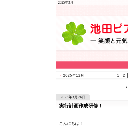
2025年3月
«
2025年12月
1
2
2025年3月26日
実行計画作成研修！
1950
1950
こんにちは！