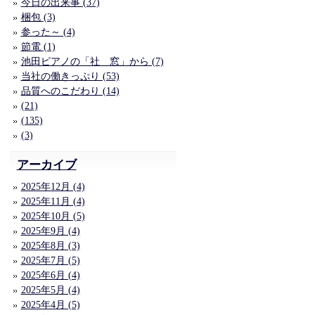
今日の出来事 (37)
梱包 (3)
参った～ (4)
節電 (1)
池田ピアノの「社 窓」から (7)
当社の働きっぷり (53)
品質へのこだわり (14)
(21)
(135)
(3)
アーカイブ
2025年12月 (4)
2025年11月 (4)
2025年10月 (5)
2025年9月 (4)
2025年8月 (3)
2025年7月 (5)
2025年6月 (4)
2025年5月 (4)
2025年4月 (5)