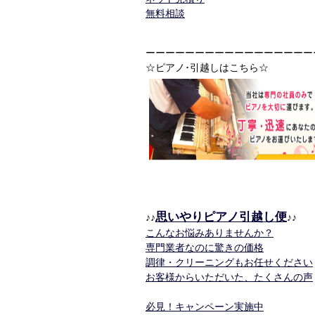
無料相談
ーーーーーーーーーーーーーーーーー
☆ピアノ･引越しはこちら☆
思いやりピアノ引越し便
♪♪
♪♪
こんなお悩みありませんか？
専門業者なのに驚きの価格
調律・クリーニングもお任せください
お客様からいただいた、たくさんの声
必見！キャンペーン実施中