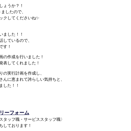
しょうか？！
きましたので、
ックしてくださいね✨
いました！！
話しているので、
です！
画の作成を行いました！
、発表してくれました！
りの実行計画を作成し、
さんに恵まれて誇らしい気持ちと、
ました！！
トリーフォーム
務スタッフ職・サービススタッフ職〉
ちしております！