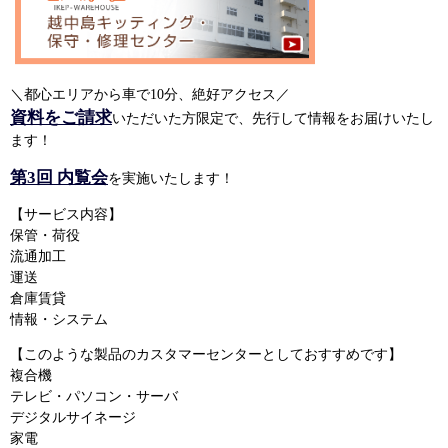
＼都心エリアから車で10分、絶好アクセス／
資料をご請求
いただいた方限定で、先行して情報をお届けいたし
ます！
第3回 内覧会
を実施いたします！
【サービス内容】
保管・荷役
流通加工
運送
倉庫賃貸
情報・システム
【このような製品のカスタマーセンターとしておすすめです】
複合機
テレビ・パソコン・サーバ
デジタルサイネージ
家電