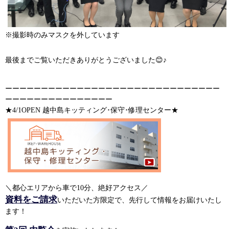
※撮影時のみマスクを外しています
最後までご覧いただきありがとうございました😊♪
ーーーーーーーーーーーーーーーーーーーーーーーーーーーーーー
ーーーーーーーーーーーーーーー
★4/1OPEN 越中島キッティング･保守･修理センター★
＼都心エリアから車で10分、絶好アクセス／
資料をご請求
いただいた方限定で、先行して情報をお届けいたし
ます！