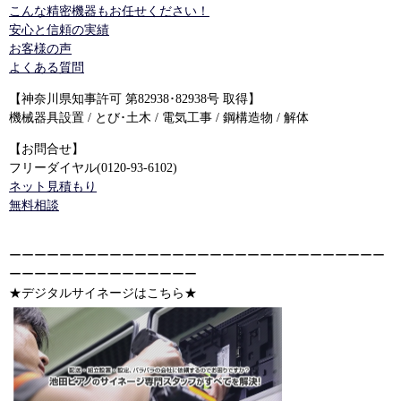
こんな精密機器もお任せください！
安心と信頼の実績
お客様の声
よくある質問
【神奈川県知事許可 第82938･82938号 取得】
機械器具設置 / とび･土木 / 電気工事 / 鋼構造物 / 解体
【お問合せ】
フリーダイヤル(0120-93-6102)
ネット見積もり
無料相談
ーーーーーーーーーーーーーーーーーーーーーーーーーーーーーー
ーーーーーーーーーーーーーーー
★デジタルサイネージはこちら★