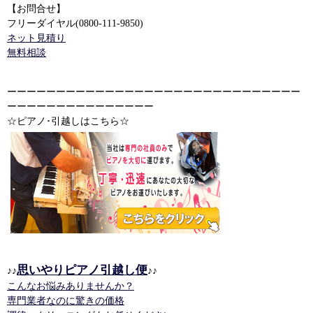
【お問合せ】
フリーダイヤル(0800-111-9850)
ネット見積り
無料相談
ーーーーーーーーーーーーーーーーーーーーーーーーーーーーーー
ーーーーーーーーーーーーーーー
☆ピアノ･引越しはこちら☆
思いやりピアノ引越し便
♪♪
♪♪
こんなお悩みありませんか？
専門業者なのに驚きの価格