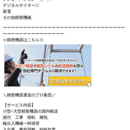
デジタルサイネージ
家電
その他精密機械
ーーーーーーーーーーーーーーーーーーーーーーーーーーーーーー
ーーーーーーーーーーーーーーー
☆精密機器はこちら☆
＼精密機器運送のプロ集団／
【サービス内容】
小型~大型精密機器の国内輸送
据付 工事 移転 梱包
輸出入機械一時保管
入出庫 事前調整 特殊作業