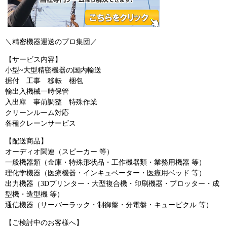
＼精密機器運送のプロ集団／
【サービス内容】
小型~大型精密機器の国内輸送
据付 工事 移転 梱包
輸出入機械一時保管
入出庫 事前調整 特殊作業
クリーンルーム対応
各種クレーンサービス
【配送商品】
オーディオ関連（スピーカー 等）
一般機器類（金庫・特殊形状品・工作機器類・業務用機器 等）
理化学機器（医療機器・インキュベーター・医療用ベッド 等）
出力機器（3Dプリンター・大型複合機・印刷機器・プロッター・成
型機・造型機 等）
通信機器（サーバーラック・制御盤・分電盤・キュービクル 等）
【ご検討中のお客様へ】