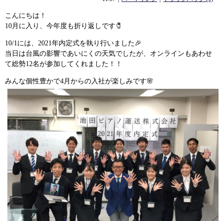
こんにちは！
10月に入り、今年度も折り返しです🧷
10/1には、2021年内定式を執り行いました🎉
当日は台風の影響であいにくの天気でしたが、オンラインもあわせ
て総勢12名が参加してくれました！！
みんな個性豊かで4月からの入社が楽しみです🌸