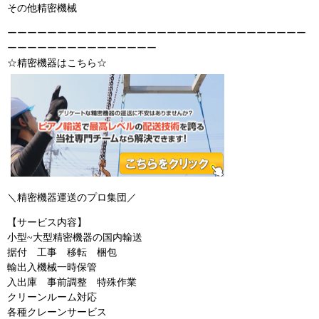
その他精密機械
ーーーーーーーーーーーーーーーーーーーーーーーーーーーーーー
ーーーーーーーーーーーーーーー
☆精密機器はこちら☆
＼精密機器運送のプロ集団／
【サービス内容】
小型~大型精密機器の国内輸送
据付 工事 移転 梱包
輸出入機械一時保管
入出庫 事前調整 特殊作業
クリーンルーム対応
各種クレーンサービス