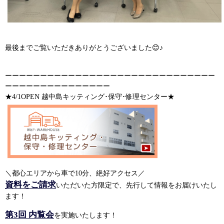
最後までご覧いただきありがとうございました😊♪
ーーーーーーーーーーーーーーーーーーーーーーーーーーーーーー
ーーーーーーーーーーーーーーー
★4/1OPEN 越中島キッティング･保守･修理センター★
＼都心エリアから車で10分、絶好アクセス／
資料をご請求
いただいた方限定で、先行して情報をお届けいたし
ます！
第3回 内覧会
を実施いたします！