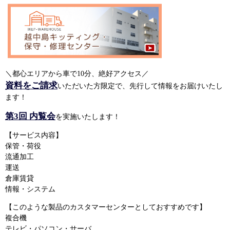
＼都心エリアから車で10分、絶好アクセス／
資料をご請求
いただいた方限定で、先行して情報をお届けいたし
ます！
第3回 内覧会
を実施いたします！
【サービス内容】
保管・荷役
流通加工
運送
倉庫賃貸
情報・システム
【このような製品のカスタマーセンターとしておすすめです】
複合機
テレビ・パソコン・サーバ