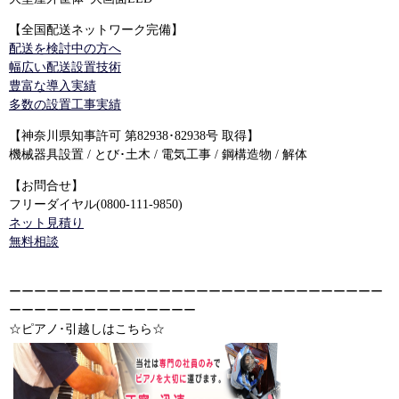
【全国配送ネットワーク完備】
配送を検討中の方へ
幅広い配送設置技術
豊富な導入実績
多数の設置工事実績
【神奈川県知事許可 第82938･82938号 取得】
機械器具設置 / とび･土木 / 電気工事 / 鋼構造物 / 解体
【お問合せ】
フリーダイヤル(0800-111-9850)
ネット見積り
無料相談
ーーーーーーーーーーーーーーーーーーーーーーーーーーーーーー
ーーーーーーーーーーーーーーー
☆ピアノ･引越しはこちら☆