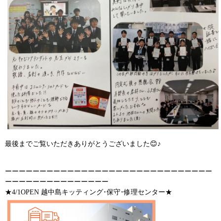
最後までご覧いただきありがとうございました😊♪
ーーーーーーーーーーーーーーーーーーーーーーーーーーーーーー
ーーーーーーーーーーーーーーー
★4/1OPEN 越中島キッティング･保守･修理センター★