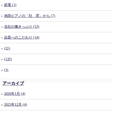
節電 (1)
池田ピアノの「社 窓」から (7)
当社の働きっぷり (53)
品質へのこだわり (14)
(21)
(135)
(3)
アーカイブ
2026年1月 (4)
2025年12月 (4)