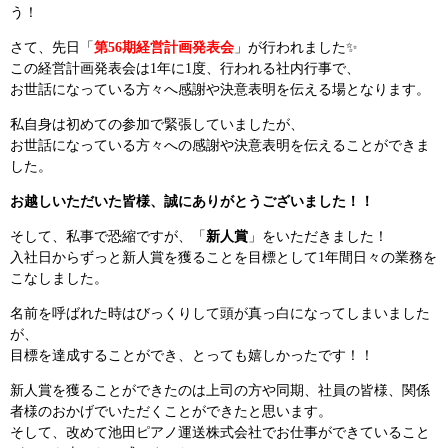
う！
さて、先日「
第56期経営計画発表会
」が行われました✨
この経営計画発表会は1年に1度、行われる社内行事で、
お世話になっている方々へ感謝や決意表明を伝える場となります。
私自身は初めての参加で緊張していましたが、
お世話になっている方々への感謝や決意表明を伝えることができま
した。
お越しいただいた皆様、誠にありがとうございました！！
そして、私事で恐縮ですが、「
新人賞
」をいただきました！
入社日からずっと新人賞を獲ることを目標として1年間日々の業務を
こなしました。
名前を呼ばれた時はびっくりして頭が真っ白になってしまいました
が、
目標を達成することができ、とっても嬉しかったです！！
新人賞を獲ることができたのは上司の方や同期、社員の皆様、関係
者様のおかげでいただくことができたと思います。
そして、改めて池田ピアノ運送株式会社でお仕事ができていること