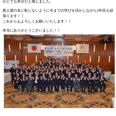
がとても幸せだと感じました。
新人賞の名に恥じないように今までの学びを活かしながら2年目も頑
張ります！！
これからもよろしくお願いいたします！！
本当にありがとうございました！！