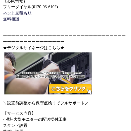
【お問合せ】
フリーダイヤル(0120-93-6102)
ネット見積もり
無料相談
ーーーーーーーーーーーーーーーーーーーーーーーーーーーーーー
ーーーーーーーーーーーーーーー
★デジタルサイネージはこちら★
＼設置前調整から保守点検までフルサポート／
【サービス内容】
小型~大型モニターの配送据付工事
スタンド設置