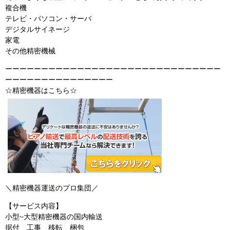
複合機
テレビ・パソコン・サーバ
デジタルサイネージ
家電
その他精密機械
ーーーーーーーーーーーーーーーーーーーーーーーーーーーーーー
ーーーーーーーーーーーーーーー
☆精密機器はこちら☆
＼精密機器運送のプロ集団／
【サービス内容】
小型~大型精密機器の国内輸送
据付 工事 移転 梱包