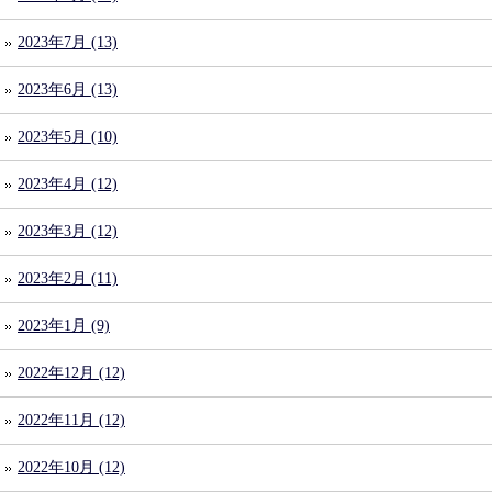
2023年7月 (13)
2023年6月 (13)
2023年5月 (10)
2023年4月 (12)
2023年3月 (12)
2023年2月 (11)
2023年1月 (9)
2022年12月 (12)
2022年11月 (12)
2022年10月 (12)